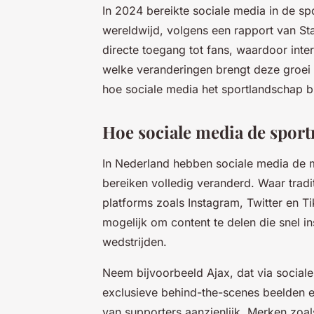
In 2024 bereikte sociale media in de s
wereldwijd, volgens een rapport van Sta
directe toegang tot fans, waardoor int
welke veranderingen brengt deze groei 
hoe sociale media het sportlandschap bl
Hoe sociale media de spor
In Nederland hebben sociale media de 
bereiken volledig veranderd. Waar tradi
platforms zoals Instagram, Twitter en Ti
mogelijk om content te delen die snel i
wedstrijden.
Neem bijvoorbeeld Ajax, dat via sociale
exclusieve behind-the-scenes beelden e
van supporters aanzienlijk. Merken zoal