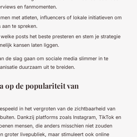
nterviews en fanmomenten.
en met atleten, influencers of lokale initiatieven om
s aan te spreken.
welke posts het beste presteren en stem je strategie
elijk kansen laten liggen.
aan de slag gaan om sociale media slimmer in te
anisatie duurzaam uit te breiden.
a op de populariteit van
speeld in het vergroten van de zichtbaarheid van
uiten. Dankzij platforms zoals Instagram, TikTok en
joenen mensen, die anders misschien niet zouden
n groter livepubliek, maar stimuleert ook online