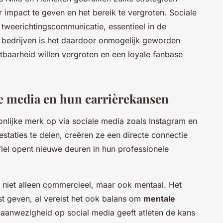
mpact te geven en het bereik te vergroten. Sociale
tweerichtingscommunicatie, essentieel in de
 bedrijven is het daardoor onmogelijk geworden
tbaarheid willen vergroten en een loyale fanbase
ale media en hun carrièrekansen
nlijke merk op via sociale media zoals Instagram en
estaties te delen, creëren ze een directe connectie
fiel opent nieuwe deuren in hun professionele
 niet alleen commercieel, maar ook mentaal. Het
st geven, al vereist het ook balans om
mentale
aanwezigheid op social media geeft atleten de kans