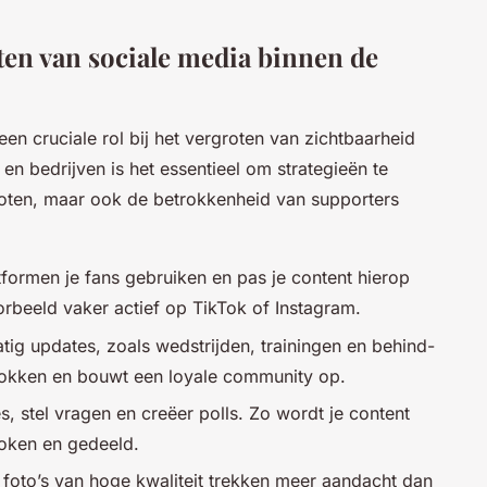
etten van sociale media binnen de
en cruciale rol bij het vergroten van zichtbaarheid
en bedrijven is het essentieel om strategieën te
groten, maar ook de betrokkenheid van supporters
formen je fans gebruiken en pas je content hierop
rbeeld vaker actief op TikTok of Instagram.
tig updates, zoals wedstrijden, trainingen en behind-
trokken en bouwt een loyale community op.
, stel vragen en creëer polls. Zo wordt je content
roken en gedeeld.
 foto’s van hoge kwaliteit trekken meer aandacht dan