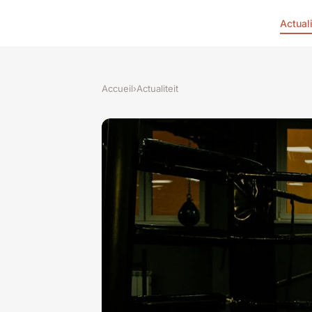
Actuali
Accueil
›
Actualiteit