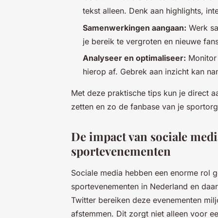
tekst alleen. Denk aan highlights, i
Samenwerkingen aangaan:
Werk sam
je bereik te vergroten en nieuwe fan
Analyseer en optimaliseer:
Monitor 
hierop af. Gebrek aan inzicht kan nam
Met deze praktische tips kun je direct 
zetten en zo de fanbase van je sportorg
De impact van sociale medi
sportevenementen
Sociale media hebben een enorme rol ge
sportevenementen in Nederland en daarb
Twitter bereiken deze evenementen mil
afstemmen. Dit zorgt niet alleen voor ee