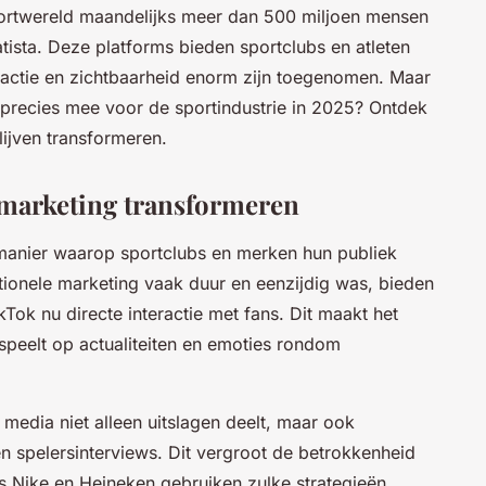
portwereld maandelijks meer dan 500 miljoen mensen
tista. Deze platforms bieden sportclubs en atleten
eractie en zichtbaarheid enorm zijn toegenomen. Maar
precies mee voor de sportindustrie in 2025? Ontdek
ijven transformeren.
tmarketing transformeren
manier waarop sportclubs en merken hun publiek
tionele marketing vaak duur en eenzijdig was, bieden
kTok nu directe interactie met fans. Dit maakt het
nspeelt op actualiteiten en emoties rondom
 media niet alleen uitslagen deelt, maar ook
n spelersinterviews. Dit vergroot de betrokkenheid
s Nike en Heineken gebruiken zulke strategieën