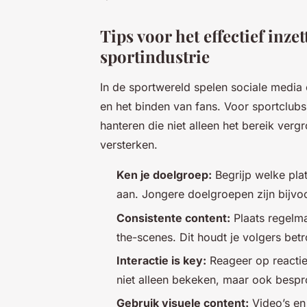
Tips voor het effectief inz
sportindustrie
In de sportwereld spelen sociale media e
en het binden van fans. Voor sportclubs 
hanteren die niet alleen het bereik ver
versterken.
Ken je doelgroep:
Begrijp welke plat
aan. Jongere doelgroepen zijn bijvoo
Consistente content:
Plaats regelma
the-scenes. Dit houdt je volgers be
Interactie is key:
Reageer op reacties
niet alleen bekeken, maar ook besp
Gebruik visuele content:
Video’s en