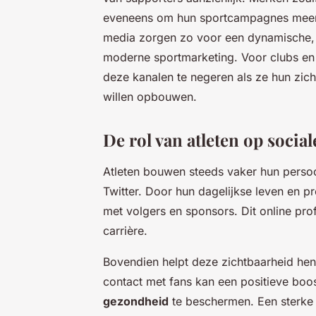
eveneens om hun sportcampagnes meer i
media zorgen zo voor een dynamische, 
moderne sportmarketing. Voor clubs en
deze kanalen te negeren als ze hun zich
willen opbouwen.
De rol van atleten op soci
Atleten bouwen steeds vaker hun persoo
Twitter. Door hun dagelijkse leven en pr
met volgers en sponsors. Dit online pro
carrière.
Bovendien helpt deze zichtbaarheid hen
contact met fans kan een positieve boo
gezondheid
te beschermen. Een sterke 