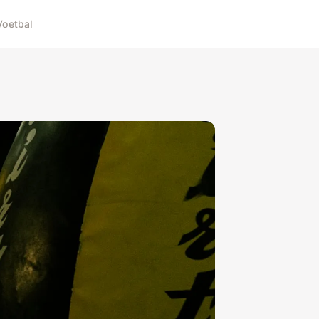
Voetbal