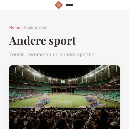
Home
› Andere sport
Andere sport
Tennis, zwemmen en andere sporten