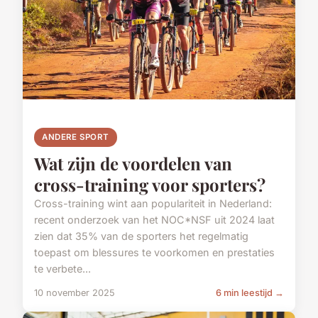
ANDERE SPORT
Wat zijn de voordelen van
cross-training voor sporters?
Cross-training wint aan populariteit in Nederland:
recent onderzoek van het NOC*NSF uit 2024 laat
zien dat 35% van de sporters het regelmatig
toepast om blessures te voorkomen en prestaties
te verbete...
10 november 2025
6 min leestijd →