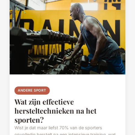
ANDERE SPORT
Wat zijn effectieve
hersteltechnieken na het
sporten?
Wist je dat maar liefst 70% van de sporters
onvolledig herstelt na een intensieve training, wat