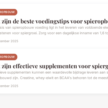
EROPBOUW
 zijn de beste voedingstips voor spiero
sis van spieropbouw voeding ligt in het leveren van voldoende eiwi
tenen voor spiergroei. Zorg voor een dagelijkse inname van 1,6 to
ptember 2025
EROPBOUW
 zijn effectieve supplementen voor spier
tieve supplementen kunnen een waardevolle bijdrage leveren aan s
bouwd zijn. Creatine, whey-eiwit en BCAA's behoren tot de mees
ptember 2025