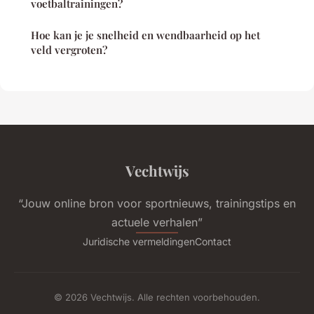
voetbaltrainingen?
Hoe kan je je snelheid en wendbaarheid op het
veld vergroten?
Vechtwijs
“Jouw online bron voor sportnieuws, trainingstips en
actuele verhalen”
Juridische vermeldingen
Contact
© 2026 Vechtwijs. Alle rechten voorbehouden.