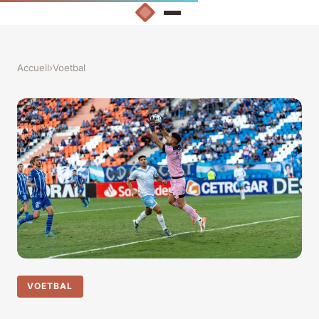
Accueil
›
Voetbal
VOETBAL