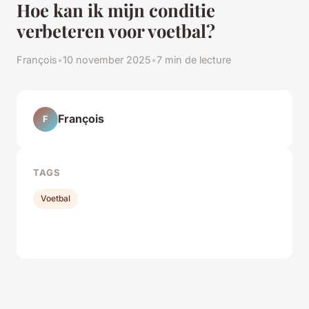
Hoe kan ik mijn conditie
verbeteren voor voetbal?
François
•
10 november 2025
•
7 min de lecture
François
F
TAGS
Voetbal