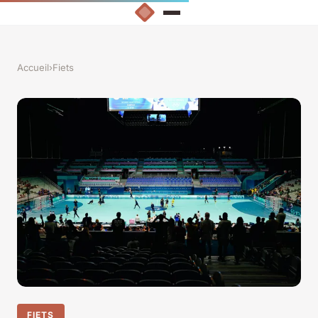
Accueil
›
Fiets
FIETS