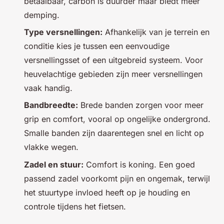
betaalbaar, carbon is duurder maar biedt meer
demping.
Type versnellingen:
Afhankelijk van je terrein en
conditie kies je tussen een eenvoudige
versnellingsset of een uitgebreid systeem. Voor
heuvelachtige gebieden zijn meer versnellingen
vaak handig.
Bandbreedte:
Brede banden zorgen voor meer
grip en comfort, vooral op ongelijke ondergrond.
Smalle banden zijn daarentegen snel en licht op
vlakke wegen.
Zadel en stuur:
Comfort is koning. Een goed
passend zadel voorkomt pijn en ongemak, terwijl
het stuurtype invloed heeft op je houding en
controle tijdens het fietsen.