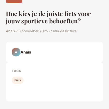
Hoe kies je de juiste fiets voor
jouw sportieve behoeften?
Anaïs
•
10 november 2025
•
7 min de lecture
Anaïs
A
TAGS
Fiets