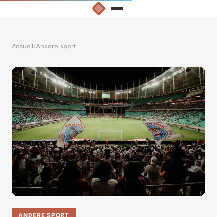
Accueil
›
Andere sport
ANDERE SPORT