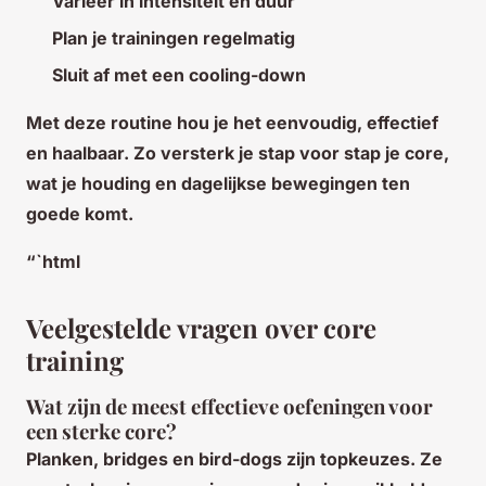
Varieer in intensiteit en duur
Plan je trainingen regelmatig
Sluit af met een cooling-down
Met deze routine hou je het eenvoudig, effectief
en haalbaar. Zo versterk je stap voor stap je core,
wat je houding en dagelijkse bewegingen ten
goede komt.
“`html
Veelgestelde vragen over core
training
Wat zijn de meest effectieve oefeningen voor
een sterke core?
Planken, bridges en bird-dogs zijn topkeuzes. Ze