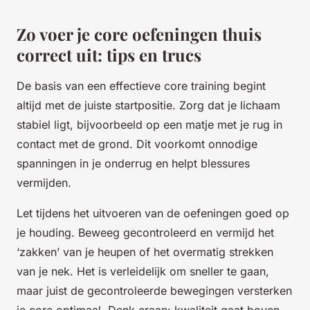
Zo voer je core oefeningen thuis
correct uit: tips en trucs
De basis van een effectieve core training begint
altijd met de juiste startpositie. Zorg dat je lichaam
stabiel ligt, bijvoorbeeld op een matje met je rug in
contact met de grond. Dit voorkomt onnodige
spanningen in je onderrug en helpt blessures
vermijden.
Let tijdens het uitvoeren van de oefeningen goed op
je houding. Beweeg gecontroleerd en vermijd het
‘zakken’ van je heupen of het overmatig strekken
van je nek. Het is verleidelijk om sneller te gaan,
maar juist de gecontroleerde bewegingen versterken
je core optimaal. Denk eraan: kwaliteit gaat boven