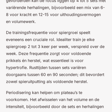
gevorderden kan de focus liggen op 4 tot 5 sets met
variërende herhalingen, bijvoorbeeld een mix van 6-
8 voor kracht en 12-15 voor uithoudingsvermogen
en volumewerk.
De trainingsfrequentie voor spiergroei speelt
eveneens een cruciale rol. Idealiter train je elke
spiergroep 2 tot 3 keer per week, verspreid over de
week. Deze frequentie zorgt voor voldoende
prikkels én herstel, wat essentieel is voor
hypertrofie. Rusttijden tussen sets variëren
doorgaans tussen 60 en 90 seconden; dit bevordert
zowel spieruitputting als voldoende herstel.
Periodisering kan helpen om plateau’s te
voorkomen. Het afwisselen van het volume en de
intensiteit, bijvoorbeeld door de sets en herhalingen