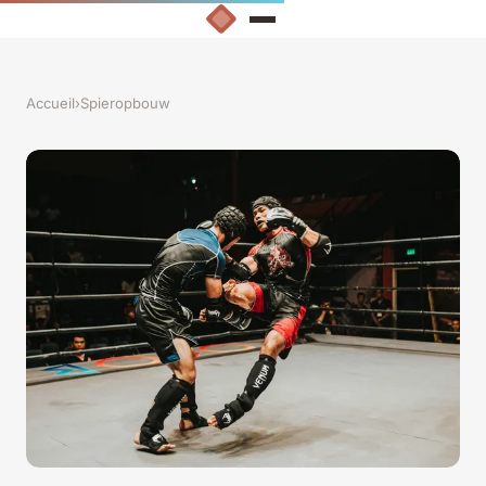
Accueil
›
Spieropbouw