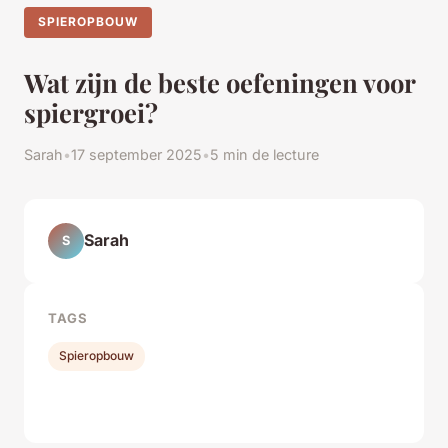
SPIEROPBOUW
Wat zijn de beste oefeningen voor
spiergroei?
Sarah
•
17 september 2025
•
5 min de lecture
Sarah
S
TAGS
Spieropbouw